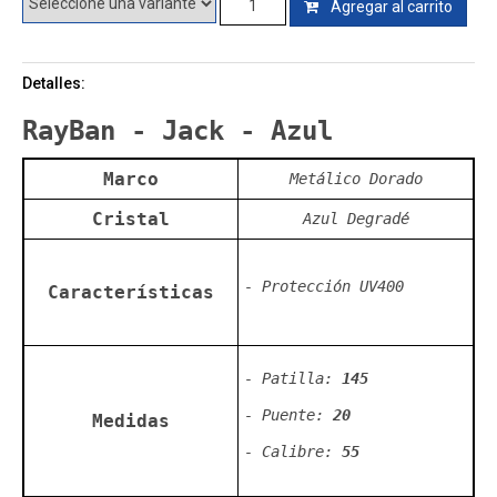
Agregar al carrito
Detalles:
RayBan - Jack - Azul
Marco
Metálico Dorado
Cristal
Azul Degradé
- Protección UV400
Características
- Patilla:
145
- Puente:
20
Medidas
- Calibre:
55