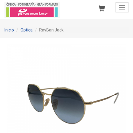
Toggl
Navig
Inicio
Optica
RayBan Jack