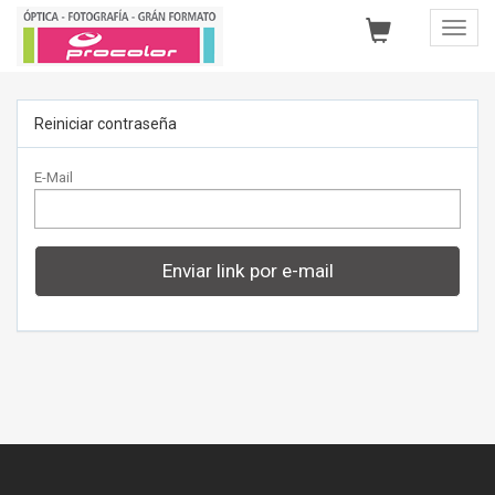
Toggl
Navig
Reiniciar contraseña
E-Mail
Enviar link por e-mail