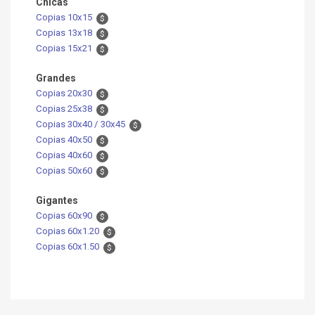
Chicas
Copias 10x15
$
Copias 13x18
$
Copias 15x21
$
Grandes
Copias 20x30
$
Copias 25x38
$
Copias 30x40 / 30x45
$
Copias 40x50
$
Copias 40x60
$
Copias 50x60
$
Gigantes
Copias 60x90
$
Copias 60x1.20
$
Copias 60x1.50
$