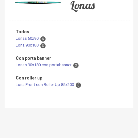
Lonas
Todos
Lonas 60x90
$
Lona 90x180
$
Con porta banner
Lonas 90x180 con portabanner
$
Con roller up
Lona Front con Roller Up 85x200
$