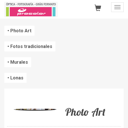
Toggl
Navig
Photo Art
Fotos tradicionales
Murales
Lonas
Photo Art