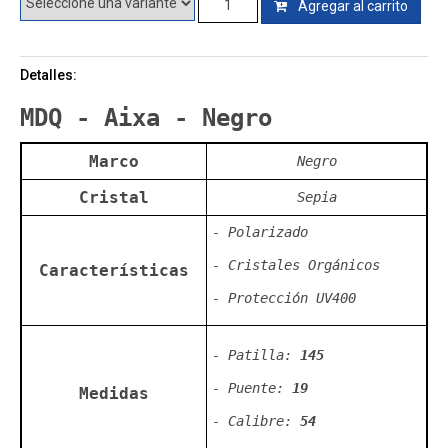
Agregar al carrito
Detalles:
MDQ - Aixa - Negro
Marco
Negro
Cristal
Sepia
- Polarizado
- Cristales Orgánicos
Características
- Protección UV400
- Patilla:
145
- Puente:
19
Medidas
- Calibre:
54