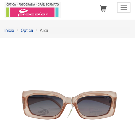
Toggl
Navig
Inicio
Optica
Aixa