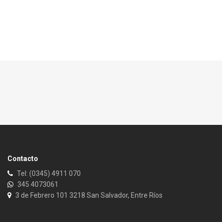
Contacto
Tel: (0345) 4911 070
345 4073061
3 de Febrero 101 3218 San Salvador, Entre Ríos