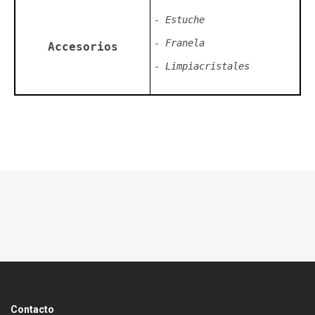
- Estuche
- Franela
Accesorios
- Limpiacristales
Contacto